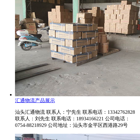
汇通物流产品展示
汕头汇通物流 联系人：宁先生 联系电话：13342762828
联系人：刘先生 联系电话：18934166221 公司电话：
0754-88218929 公司地址：汕头市金平区西港路29号