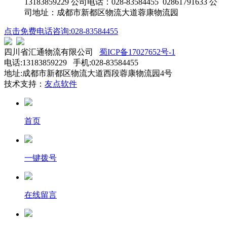
13183859229 公司电话：028-83584455 02861791633 公
司地址：成都市新都区物流大道蓉康物流园
点击免费电话咨询:028-83584455
四川省汇通物流有限公司
蜀ICP备17027652号-1
电话:13183859229 手机:028-83584455
地址:成都市新都区物流大道西段蓉康物流园4号
技术支持：
友点软件
首页
一键拨号
在线留言