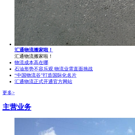
汇通物流搬家啦！
汇通物流搬家啦！
物流成本高在哪
石油形势不容乐观 物流业需直面挑战
“中国物流谷”打造国际化名片
汇通物流正式开通官方网站
更多>
主营业务