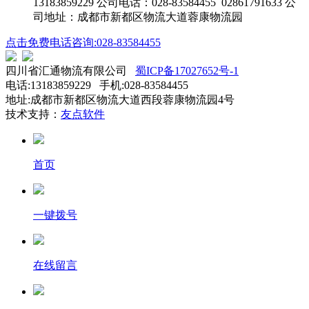
13183859229 公司电话：028-83584455 02861791633 公
司地址：成都市新都区物流大道蓉康物流园
点击免费电话咨询:028-83584455
四川省汇通物流有限公司
蜀ICP备17027652号-1
电话:13183859229 手机:028-83584455
地址:成都市新都区物流大道西段蓉康物流园4号
技术支持：
友点软件
首页
一键拨号
在线留言