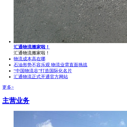
汇通物流搬家啦！
汇通物流搬家啦！
物流成本高在哪
石油形势不容乐观 物流业需直面挑战
“中国物流谷”打造国际化名片
汇通物流正式开通官方网站
更多>
主营业务