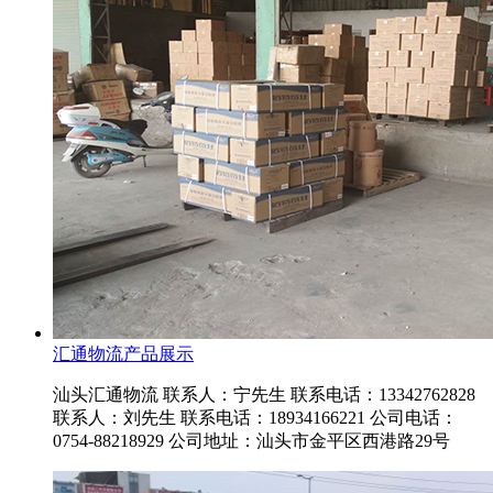
汇通物流产品展示
汕头汇通物流 联系人：宁先生 联系电话：13342762828
联系人：刘先生 联系电话：18934166221 公司电话：
0754-88218929 公司地址：汕头市金平区西港路29号