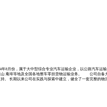
年8月份，属于大中型综合专业汽车运输企业，以公路汽车运输
海 峡山 庵埠等地及全国各地整车零担货物运输业务。 公司自备
持。 长期以来公司在实践与探索中建立，健全了一套完整的物流