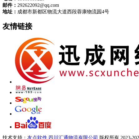
邮件：
292622092@qq.com
地址：
成都市新都区物流大道西段蓉康物流园4号
友情链接
技术支持：
友点软件
四川汇通物流有限公司
版权所有 2023-20