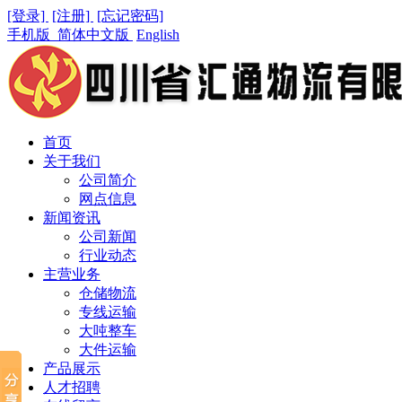
[登录]
[注册]
[忘记密码]
手机版
简体中文版
English
首页
关于我们
公司简介
网点信息
新闻资讯
公司新闻
行业动态
主营业务
仓储物流
专线运输
大吨整车
大件运输
产品展示
人才招聘