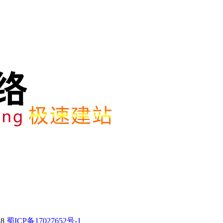
28
蜀ICP备17027652号-1