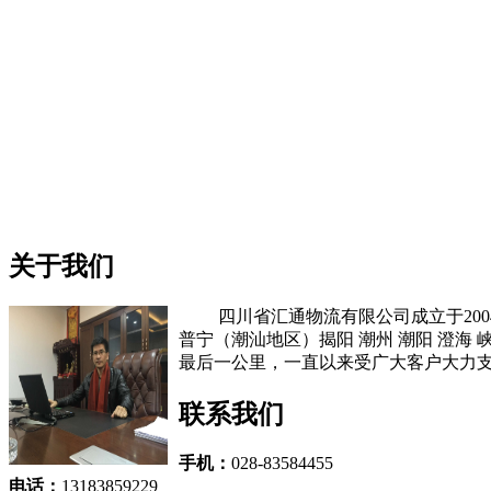
关于我们
四川省汇通物流有限公司成立于2004
普宁（潮汕地区）揭阳 潮州 潮阳 澄
最后一公里，一直以来受广大客户大力支
联系我们
手机：
028-83584455
电话：
13183859229