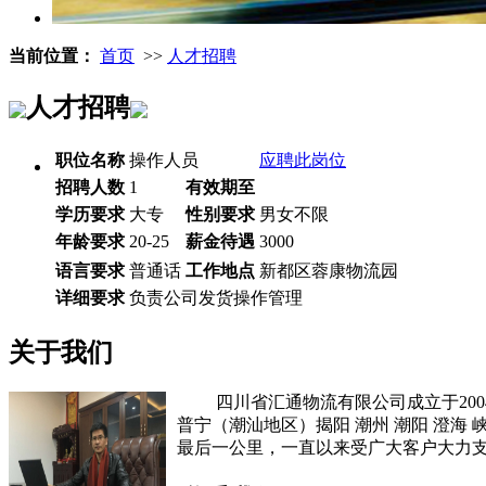
当前位置：
首页
>>
人才招聘
人才招聘
职位名称
操作人员
应聘此岗位
招聘人数
1
有效期至
学历要求
大专
性别要求
男女不限
年龄要求
20-25
薪金待遇
3000
语言要求
普通话
工作地点
新都区蓉康物流园
详细要求
负责公司发货操作管理
关于我们
四川省汇通物流有限公司成立于2004
普宁（潮汕地区）揭阳 潮州 潮阳 澄
最后一公里，一直以来受广大客户大力支