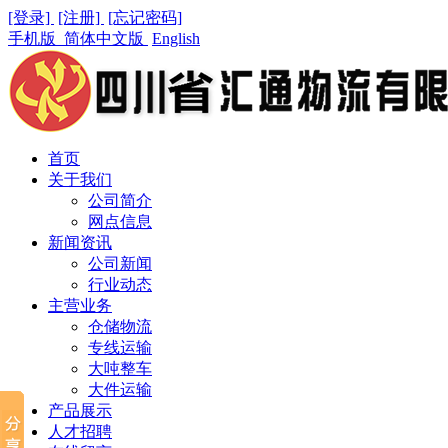
[登录]
[注册]
[忘记密码]
手机版
简体中文版
English
首页
关于我们
公司简介
网点信息
新闻资讯
公司新闻
行业动态
主营业务
仓储物流
专线运输
大吨整车
大件运输
产品展示
人才招聘