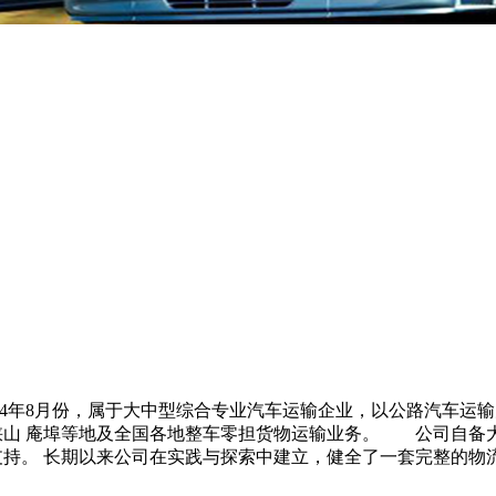
年8月份，属于大中型综合专业汽车运输企业，以公路汽车运输
海 峡山 庵埠等地及全国各地整车零担货物运输业务。 公司自备
持。 长期以来公司在实践与探索中建立，健全了一套完整的物流