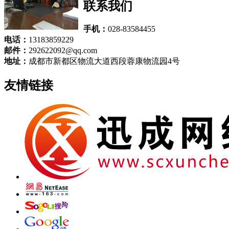
联系我们
手机：
028-83584455
电话：
13183859229
邮件：
292622092@qq.com
地址：
成都市新都区物流大道西段蓉康物流园4号
友情链接